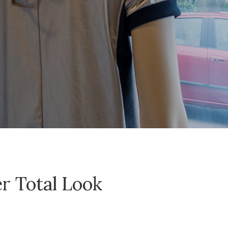
r Total Look
 scala aan uiterlijke verzorging en