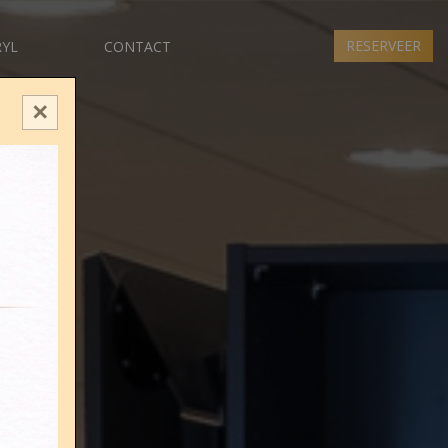
RESERVEER
RYL
CONTACT
✕