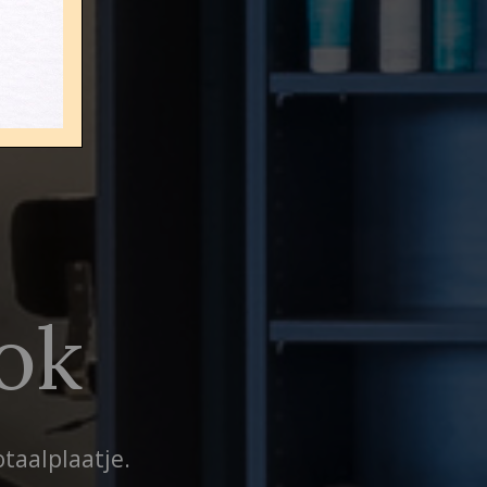
ok
taalplaatje.