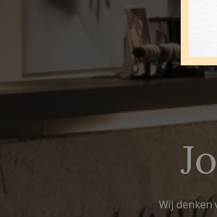
J
Wij denken 