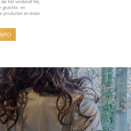
die het verdiend! Wij
e gezichts- en
e producten en leuke
INFO