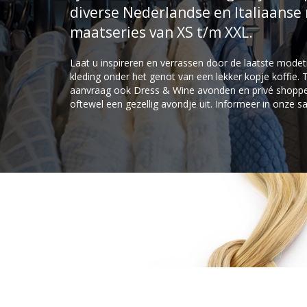
diverse Nederlandse en Italiaans
maatseries van XS t/m XXL.
Laat u inspireren en verrassen door de laatste modetr
kleding onder het genot van een lekker kopje koffie.
aanvraag ook Dress & Wine avonden en privé shoppen
oftewel een gezellig avondje uit. Informeer in onze s