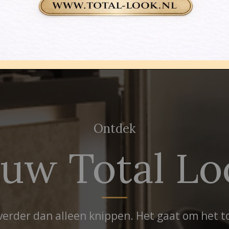
Ontdek
ouw Total Lo
verder dan alleen knippen. Het gaat om het to