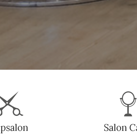
psalon
Salon C