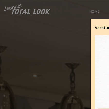
HOME
Vacatur